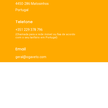
4450-286 Matosinhos
Portugal
Telefone
+351 229 378 796
(Chamada para a rede móvel ou fixa de acordo
com o seu tarifário em Portugal)
Email
geral@ogaveto.com