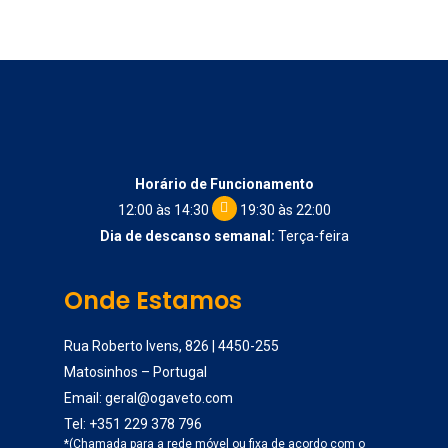
Horário de Funcionamento
12:00 às 14:30
19:30 às 22:00
Dia de descanso semanal:
Terça-feira
Onde Estamos
Rua Roberto Ivens, 826 | 4450-255
Matosinhos – Portugal
Email:
geral@ogaveto.com
Tel:
+351 229 378 796
*(Chamada para a rede móvel ou fixa de acordo com o