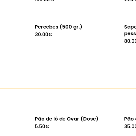
Percebes (500 gr.)
Sapa
pess
30.00
€
80.0
Pão de ló de Ovar (Dose)
Pão 
5.50
€
35.0