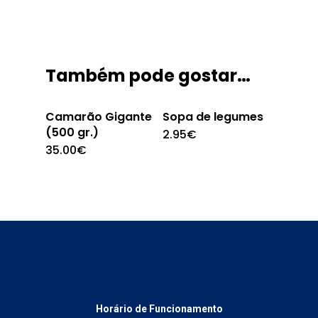
Também pode gostar…
Camarão Gigante
Sopa de legumes
(500 gr.)
2.95
€
35.00
€
Horário de Funcionamento