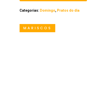
Categorias:
Domingo
,
Pratos do dia
MARISCOS