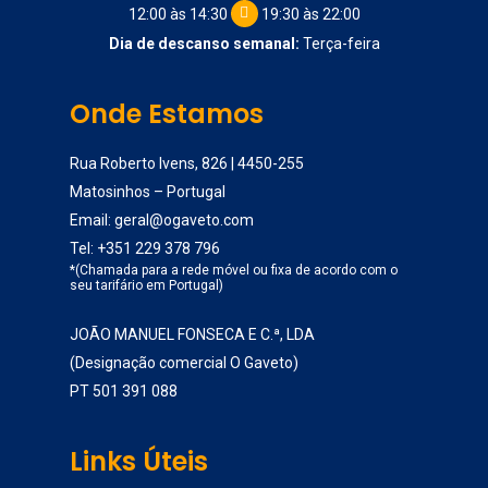
12:00 às 14:30
19:30 às 22:00
Dia de descanso semanal:
Terça-feira
Onde Estamos
Rua Roberto Ivens, 826 | 4450-255
Matosinhos – Portugal
Email:
geral@ogaveto.com
Tel:
+351 229 378 796
*(Chamada para a rede móvel ou fixa de acordo com o
seu tarifário em Portugal)
JOÃO MANUEL FONSECA E C.ª, LDA
(Designação comercial O Gaveto)
PT 501 391 088
Links Úteis