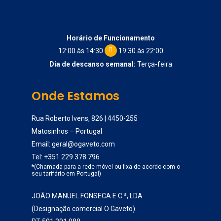
Horário de Funcionamento
12:00 às 14:30
19:30 às 22:00
Dia de descanso semanal:
Terça-feira
Onde Estamos
Rua Roberto Ivens, 826 | 4450-255
Matosinhos – Portugal
Email:
geral@ogaveto.com
Tel:
+351 229 378 796
*(Chamada para a rede móvel ou fixa de acordo com o
seu tarifário em Portugal)
JOÃO MANUEL FONSECA E C.ª, LDA
(Designação comercial O Gaveto)